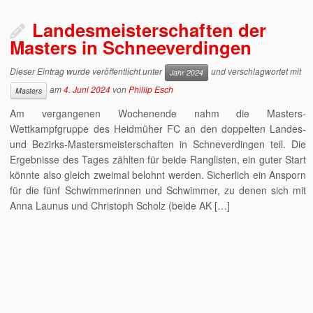
Landesmeisterschaften der
Masters in Schneeverdingen
Dieser Eintrag wurde veröffentlicht unter
und verschlagwortet mit
Jahr 2024
am
4. Juni 2024
von
Phillip Esch
Masters
Am vergangenen Wochenende nahm die Masters-
Wettkampfgruppe des Heidmüher FC an den doppelten Landes-
und Bezirks-Mastersmeisterschaften in Schneverdingen teil. Die
Ergebnisse des Tages zählten für beide Ranglisten, ein guter Start
könnte also gleich zweimal belohnt werden. Sicherlich ein Ansporn
für die fünf Schwimmerinnen und Schwimmer, zu denen sich mit
Anna Launus und Christoph Scholz (beide AK […]