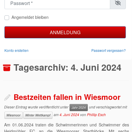
Angemeldet bleiben
ANMELDUNG
Konto erstellen
Passwort vergessen?
Tagesarchiv:
4. Juni 2024
Bestzeiten fallen in Wiesmoor
Dieser Eintrag wurde veröffentlicht unter
und verschlagwortet mit
Jahr 2024
am
4. Juni 2024
von
Phillip Esch
Wiesmoor
Winter Wettkampf
Am 01.06.2024 traten die Schwimmerinnen und Schwimmer des
Heidmühler FC an die Wiesmoorer Startblöcke. Mit sechs