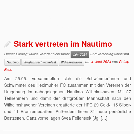
Stark vertreten im Nautimo
Dieser Eintrag wurde veröffentlicht unter
und verschlagwortet mit
Jahr 2024
am
4. Juni 2024
von
Phillip
Nautimo
Vergleichsschwimmfest
Wilhelmshaven
Esch
Am 25.05. versammelten sich die Schwimmerinnen und
Schwimmer des Heidmühler FC zusammen mit den Vereinen der
Umgebung im nahegelegenen Nautimo Wilhelmshaven. Mit 27
Teilnehmern und damit der drittgrößten Mannschaft nach den
Wilhelmshavener Vereinen ergatterte der HFC 29 Gold-, 15 Silber-
und 11 Bronzemedaillen. Außerdem fielen 31 neue persönliche
Bestzeiten. Ganz vorne lagen Svea Fellensiek (Jg. […]