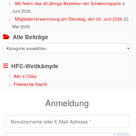
Wir feiern das 40-jährige Bestehen der Schwimmsparte
4.
Juni 2026
Mitgliederversammlung am Dienstag, den 02. Juni 2026
22.
Mai 2026
Alle Beiträge
Alle
Beiträge
HFC-Wettkämpfe
Alln´s Chlor
Friesische Nacht
Anmeldung
Benutzername oder E-Mail-Adresse
*
Passwort
*