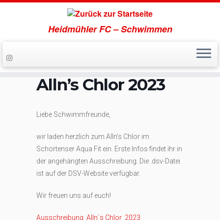
Heidmühler FC – Schwimmen
Zum
Inhalt
springen
Alln’s Chlor 2023
Liebe Schwimmfreunde,
wir laden herzlich zum Alln’s Chlor im
Schortenser Aqua Fit ein. Erste Infos findet ihr in
der angehängten Ausschreibung. Die .dsv-Datei
ist auf der DSV-Website verfügbar.
Wir freuen uns auf euch!
Ausschreibung_Alln´s Chlor_2023