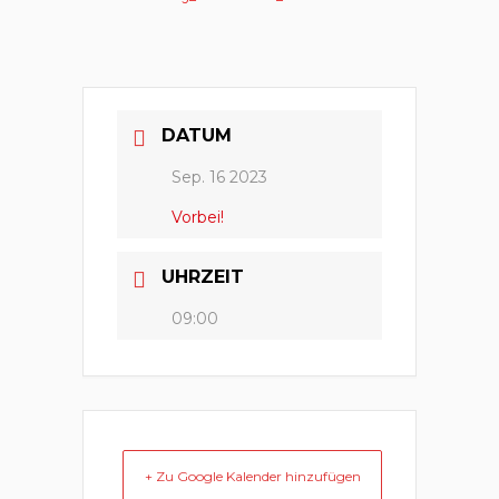
DATUM
Sep. 16 2023
Vorbei!
UHRZEIT
09:00
+ Zu Google Kalender hinzufügen