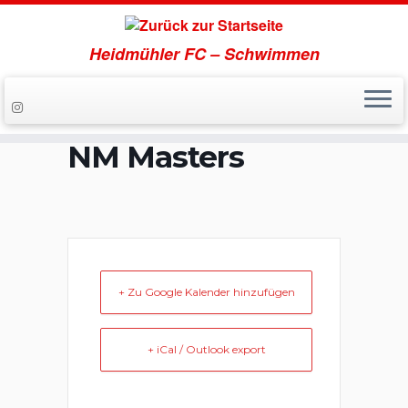
Heidmühler FC – Schwimmen
Zum
Inhalt
springen
NM Masters
+ Zu Google Kalender hinzufügen
+ iCal / Outlook export