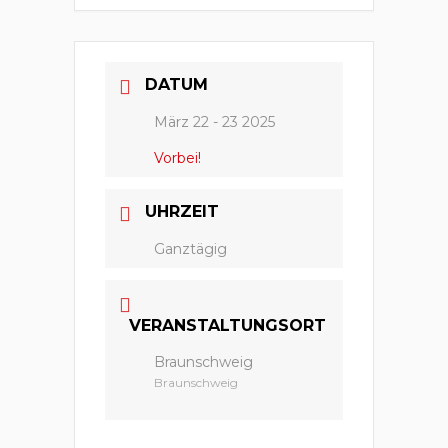
DATUM
März 22 - 23 2025
Vorbei!
UHRZEIT
Ganztägig
VERANSTALTUNGSORT
Braunschweig
Braunschweig