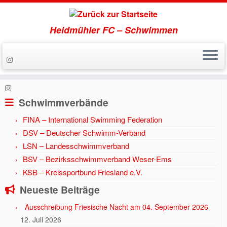
Heidmühler FC – Schwimmen
Zum
Inhalt
Start
»
Alln´s Chlor
springen
Schwimmverbände
FINA – International Swimming Federation
DSV – Deutscher Schwimm-Verband
LSN – Landesschwimmverband
BSV – Bezirksschwimmverband Weser-Ems
KSB – Kreissportbund Friesland e.V.
Neueste Beiträge
Ausschreibung Friesische Nacht am 04. September 2026
12. Juli 2026