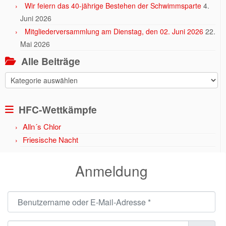
Wir feiern das 40-jährige Bestehen der Schwimmsparte
4.
Juni 2026
Mitgliederversammlung am Dienstag, den 02. Juni 2026
22.
Mai 2026
Alle Beiträge
Alle
Beiträge
HFC-Wettkämpfe
Alln´s Chlor
Friesische Nacht
Anmeldung
Benutzername oder E-Mail-Adresse
*
Passwort
*