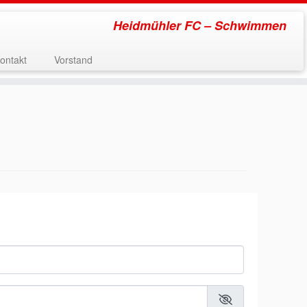
Heidmühler FC – Schwimmen
ontakt
Vorstand