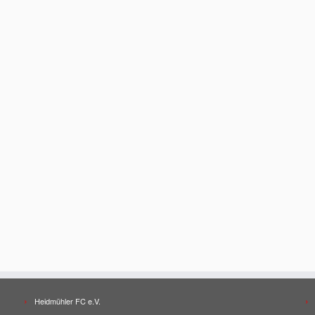
Heidmühler FC e.V.