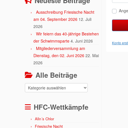
Neueste Beiträge
Ange
Ausschreibung Friesische Nacht
am 04. September 2026
12. Juli
2026
Wir feiern das 40-jährige Bestehen
der Schwimmsparte
4. Juni 2026
Konto erst
Mitgliederversammlung am
Dienstag, den 02. Juni 2026
22. Mai
2026
Alle Beiträge
Alle
Beiträge
HFC-Wettkämpfe
Alln´s Chlor
Friesische Nacht