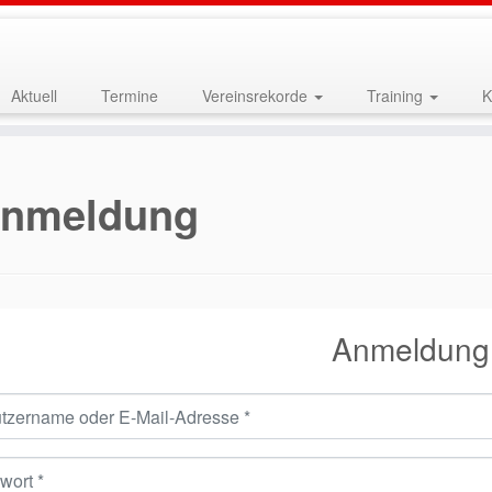
Aktuell
Termine
Vereinsrekorde
Training
K
nmeldung
Anmeldung
rname oder E-Mail-Adresse
*
t
*