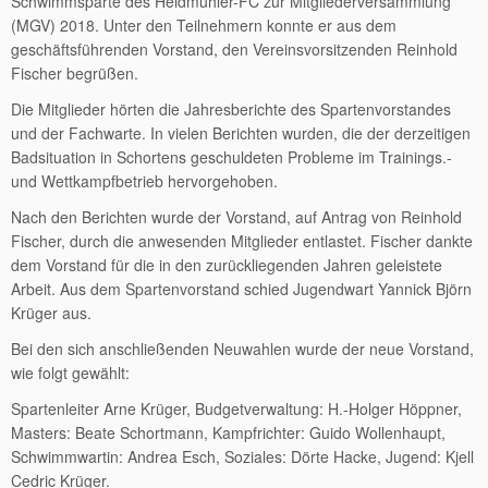
Schwimmsparte des Heidmühler-FC zur Mitgliederversammlung
(MGV) 2018. Unter den Teilnehmern konnte er aus dem
geschäftsführenden Vorstand, den Vereinsvorsitzenden Reinhold
Fischer begrüßen.
Die Mitglieder hörten die Jahresberichte des Spartenvorstandes
und der Fachwarte. In vielen Berichten wurden, die der derzeitigen
Badsituation in Schortens geschuldeten Probleme im Trainings.-
und Wettkampfbetrieb hervorgehoben.
Nach den Berichten wurde der Vorstand, auf Antrag von Reinhold
Fischer, durch die anwesenden Mitglieder entlastet. Fischer dankte
dem Vorstand für die in den zurückliegenden Jahren geleistete
Arbeit. Aus dem Spartenvorstand schied Jugendwart Yannick Björn
Krüger aus.
Bei den sich anschließenden Neuwahlen wurde der neue Vorstand,
wie folgt gewählt:
Spartenleiter Arne Krüger, Budgetverwaltung: H.-Holger Höppner,
Masters: Beate Schortmann, Kampfrichter: Guido Wollenhaupt,
Schwimmwartin: Andrea Esch, Soziales: Dörte Hacke, Jugend: Kjell
Cedric Krüger.