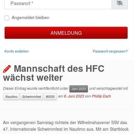
Angemeldet bleiben
ANMELDUNG
Konto erstellen
Passwort vergessen?
Mannschaft des HFC
wächst weiter
Dieser Eintrag wurde veröffentlicht unter
und verschlagwortet mit
Jahr 2023
am
6. Juni 2023
von
Phillip Esch
Nautimo
Schwimmfest
WSSV
Am vergangenen Samstag richtete der Wilhelmshavener SSV das
47. Internationale Schwimmfest im Nautimo aus. Mit am Startblock