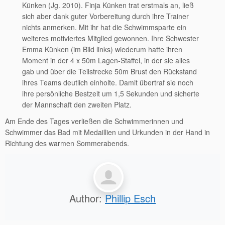
Künken (Jg. 2010). Finja Künken trat erstmals an, ließ
sich aber dank guter Vorbereitung durch ihre Trainer
nichts anmerken. Mit ihr hat die Schwimmsparte ein
weiteres motiviertes Mitglied gewonnen. Ihre Schwester
Emma Künken (im Bild links) wiederum hatte ihren
Moment in der 4 x 50m Lagen-Staffel, in der sie alles
gab und über die Teilstrecke 50m Brust den Rückstand
ihres Teams deutlich einholte. Damit übertraf sie noch
ihre persönliche Bestzeit um 1,5 Sekunden und sicherte
der Mannschaft den zweiten Platz.
Am Ende des Tages verließen die Schwimmerinnen und
Schwimmer das Bad mit Medaillien und Urkunden in der Hand in
Richtung des warmen Sommerabends.
Author:
Phillip Esch