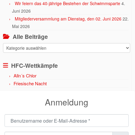
Wir feiern das 40-jährige Bestehen der Schwimmsparte
4.
Juni 2026
Mitgliederversammlung am Dienstag, den 02. Juni 2026
22.
Mai 2026
Alle Beiträge
Alle
Beiträge
HFC-Wettkämpfe
Alln´s Chlor
Friesische Nacht
Anmeldung
Benutzername oder E-Mail-Adresse
*
Passwort
*