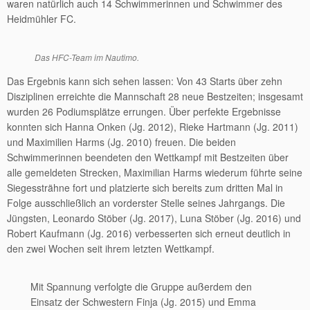
waren natürlich auch 14 Schwimmerinnen und Schwimmer des
Heidmühler FC.
Das HFC-Team im Nautimo.
Das Ergebnis kann sich sehen lassen: Von 43 Starts über zehn
Disziplinen erreichte die Mannschaft 28 neue Bestzeiten; insgesamt
wurden 26 Podiumsplätze errungen. Über perfekte Ergebnisse
konnten sich Hanna Onken (Jg. 2012), Rieke Hartmann (Jg. 2011)
und Maximilien Harms (Jg. 2010) freuen. Die beiden
Schwimmerinnen beendeten den Wettkampf mit Bestzeiten über
alle gemeldeten Strecken, Maximilian Harms wiederum führte seine
Siegessträhne fort und platzierte sich bereits zum dritten Mal in
Folge ausschließlich an vorderster Stelle seines Jahrgangs. Die
Jüngsten, Leonardo Stöber (Jg. 2017), Luna Stöber (Jg. 2016) und
Robert Kaufmann (Jg. 2016) verbesserten sich erneut deutlich in
den zwei Wochen seit ihrem letzten Wettkampf.
Mit Spannung verfolgte die Gruppe außerdem den
Einsatz der Schwestern Finja (Jg. 2015) und Emma