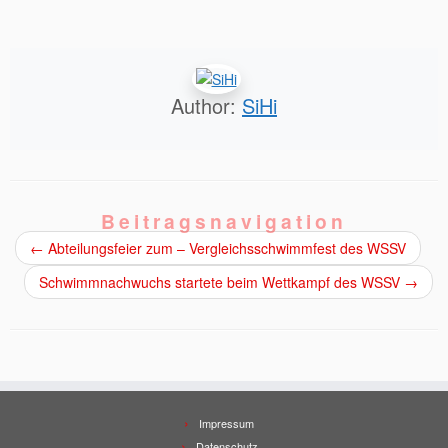
Author:
SiHi
Beitragsnavigation
←
Abteilungsfeier zum – Vergleichsschwimmfest des WSSV
Schwimmnachwuchs startete beim Wettkampf des WSSV
→
Impressum
Datenschutz