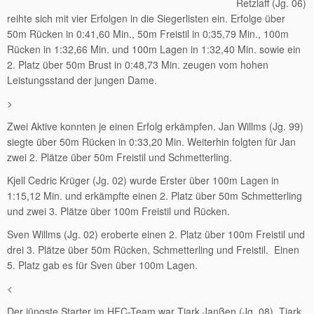
Retzlaff (Jg. 06)
reihte sich mit vier Erfolgen in die Siegerlisten ein. Erfolge über
50m Rücken in 0:41,60 Min., 50m Freistil in 0:35,79 Min., 100m
Rücken in 1:32,66 Min. und 100m Lagen in 1:32,40 Min. sowie ein
2. Platz über 50m Brust in 0:48,73 Min. zeugen vom hohen
Leistungsstand der jungen Dame.
>
Zwei Aktive konnten je einen Erfolg erkämpfen. Jan Willms (Jg. 99)
siegte über 50m Rücken in 0:33,20 Min. Weiterhin folgten für Jan
zwei 2. Plätze über 50m Freistil und Schmetterling.
Kjell Cedric Krüger (Jg. 02) wurde Erster über 100m Lagen in
1:15,12 Min. und erkämpfte einen 2. Platz über 50m Schmetterling
und zwei 3. Plätze über 100m Freistil und Rücken.
Sven Willms (Jg. 02) eroberte einen 2. Platz über 100m Freistil und
drei 3. Plätze über 50m Rücken, Schmetterling und Freistil. Einen
5. Platz gab es für Sven über 100m Lagen.
<
Der jüngste Starter im HFC-Team war Tjark Janßen (Jg. 08). Tjark