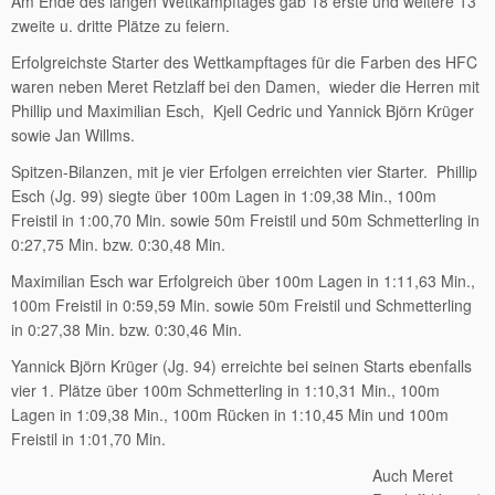
Am Ende des langen Wettkampftages gab 18 erste und weitere 13
zweite u. dritte Plätze zu feiern.
Erfolgreichste Starter des Wettkampftages für die Farben des HFC
waren neben Meret Retzlaff bei den Damen, wieder die Herren mit
Phillip und Maximilian Esch, Kjell Cedric und Yannick Björn Krüger
sowie Jan Willms.
Spitzen-Bilanzen, mit je vier Erfolgen erreichten vier Starter. Phillip
Esch (Jg. 99) siegte über 100m Lagen in 1:09,38 Min., 100m
Freistil in 1:00,70 Min. sowie 50m Freistil und 50m Schmetterling in
0:27,75 Min. bzw. 0:30,48 Min.
Maximilian Esch war Erfolgreich über 100m Lagen in 1:11,63 Min.,
100m Freistil in 0:59,59 Min. sowie 50m Freistil und Schmetterling
in 0:27,38 Min. bzw. 0:30,46 Min.
Yannick Björn Krüger (Jg. 94) erreichte bei seinen Starts ebenfalls
vier 1. Plätze über 100m Schmetterling in 1:10,31 Min., 100m
Lagen in 1:09,38 Min., 100m Rücken in 1:10,45 Min und 100m
Freistil in 1:01,70 Min.
Auch Meret