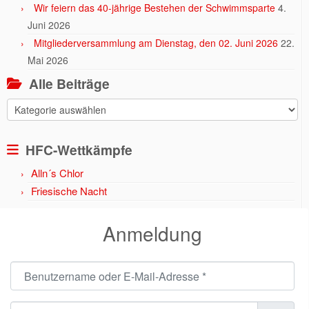
Wir feiern das 40-jährige Bestehen der Schwimmsparte
4.
Juni 2026
Mitgliederversammlung am Dienstag, den 02. Juni 2026
22.
Mai 2026
Alle Beiträge
Alle
Beiträge
HFC-Wettkämpfe
Alln´s Chlor
Friesische Nacht
Anmeldung
Benutzername oder E-Mail-Adresse
*
Passwort
*