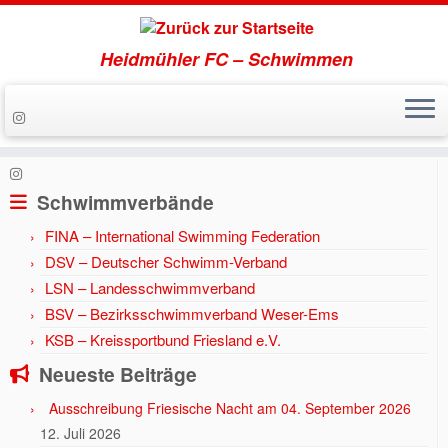
Heidmühler FC – Schwimmen
Zum
Inhalt
Start
»
Registrierung
springen
Schwimmverbände
FINA – International Swimming Federation
DSV – Deutscher Schwimm-Verband
LSN – Landesschwimmverband
BSV – Bezirksschwimmverband Weser-Ems
KSB – Kreissportbund Friesland e.V.
Neueste Beiträge
Ausschreibung Friesische Nacht am 04. September 2026
12. Juli 2026