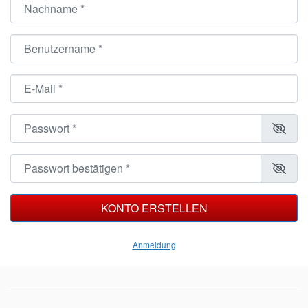
Nachname
*
Benutzername
*
E-Mail
*
Passwort
*
Passwort bestätigen
*
KONTO ERSTELLEN
Anmeldung