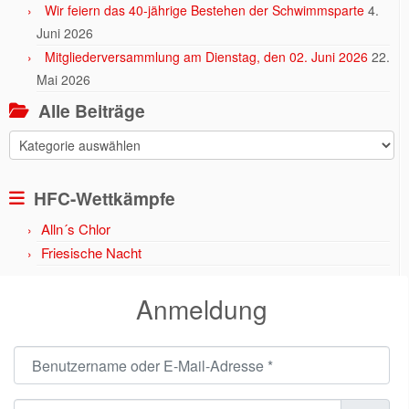
Wir feiern das 40-jährige Bestehen der Schwimmsparte
4.
Juni 2026
Mitgliederversammlung am Dienstag, den 02. Juni 2026
22.
Mai 2026
Alle Beiträge
Alle
Beiträge
HFC-Wettkämpfe
Alln´s Chlor
Friesische Nacht
Anmeldung
Benutzername oder E-Mail-Adresse
*
Passwort
*