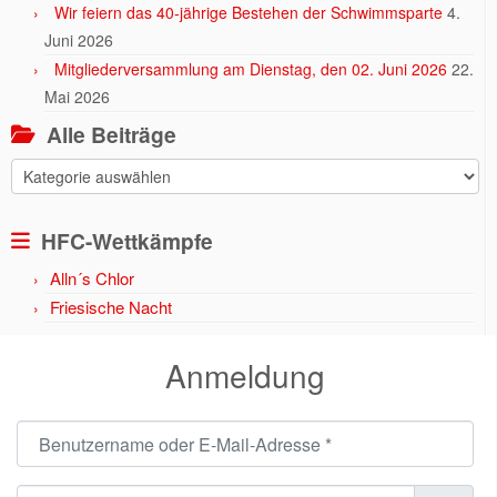
Wir feiern das 40-jährige Bestehen der Schwimmsparte
4.
Juni 2026
Mitgliederversammlung am Dienstag, den 02. Juni 2026
22.
Mai 2026
Alle Beiträge
Alle
Beiträge
HFC-Wettkämpfe
Alln´s Chlor
Friesische Nacht
Anmeldung
Benutzername oder E-Mail-Adresse
*
Passwort
*