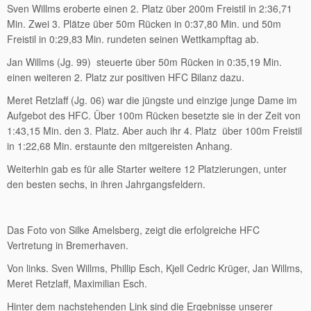
Sven Willms eroberte einen 2. Platz über 200m Freistil in 2:36,71
Min. Zwei 3. Plätze über 50m Rücken in 0:37,80 Min. und 50m
Freistil in 0:29,83 Min. rundeten seinen Wettkampftag ab.
Jan Willms (Jg. 99) steuerte über 50m Rücken in 0:35,19 Min.
einen weiteren 2. Platz zur positiven HFC Bilanz dazu.
Meret Retzlaff (Jg. 06) war die jüngste und einzige junge Dame im
Aufgebot des HFC. Über 100m Rücken besetzte sie in der Zeit von
1:43,15 Min. den 3. Platz. Aber auch ihr 4. Platz über 100m Freistil
in 1:22,68 Min. erstaunte den mitgereisten Anhang.
Weiterhin gab es für alle Starter weitere 12 Platzierungen, unter
den besten sechs, in ihren Jahrgangsfeldern.
Das Foto von Silke Amelsberg, zeigt die erfolgreiche HFC
Vertretung in Bremerhaven.
Von links. Sven Willms, Phillip Esch, Kjell Cedric Krüger, Jan Willms,
Meret Retzlaff, Maximilian Esch.
Hinter dem nachstehenden Link sind die Ergebnisse unserer