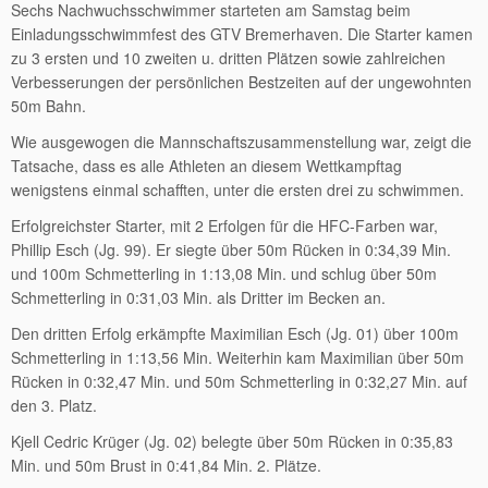
Sechs Nachwuchsschwimmer starteten am Samstag beim
Einladungsschwimmfest des GTV Bremerhaven. Die Starter kamen
zu 3 ersten und 10 zweiten u. dritten Plätzen sowie zahlreichen
Verbesserungen der persönlichen Bestzeiten auf der ungewohnten
50m Bahn.
Wie ausgewogen die Mannschaftszusammenstellung war, zeigt die
Tatsache, dass es alle Athleten an diesem Wettkampftag
wenigstens einmal schafften, unter die ersten drei zu schwimmen.
Erfolgreichster Starter, mit 2 Erfolgen für die HFC-Farben war,
Phillip Esch (Jg. 99). Er siegte über 50m Rücken in 0:34,39 Min.
und 100m Schmetterling in 1:13,08 Min. und schlug über 50m
Schmetterling in 0:31,03 Min. als Dritter im Becken an.
Den dritten Erfolg erkämpfte Maximilian Esch (Jg. 01) über 100m
Schmetterling in 1:13,56 Min. Weiterhin kam Maximilian über 50m
Rücken in 0:32,47 Min. und 50m Schmetterling in 0:32,27 Min. auf
den 3. Platz.
Kjell Cedric Krüger (Jg. 02) belegte über 50m Rücken in 0:35,83
Min. und 50m Brust in 0:41,84 Min. 2. Plätze.