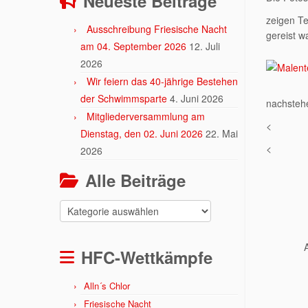
Neueste Beiträge
zeigen Te
Ausschreibung Friesische Nacht
gereist w
am 04. September 2026
12. Juli
2026
Wir feiern das 40-jährige Bestehen
der Schwimmsparte
4. Juni 2026
nachstehe
Mitgliederversammlung am
<
Dienstag, den 02. Juni 2026
22. Mai
<
2026
Alle Beiträge
Alle
Beiträge
HFC-Wettkämpfe
Alln´s Chlor
Friesische Nacht