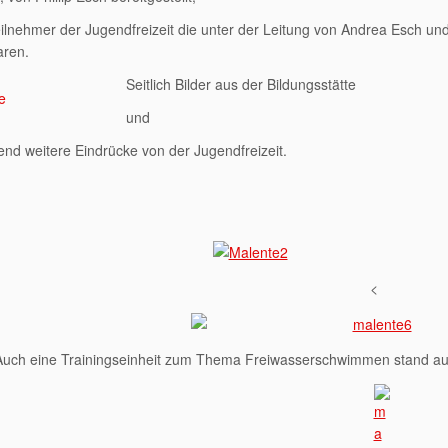
ilnehmer der Jugendfreizeit die unter der Leitung von Andrea Esch un
aren.
Seitlich Bilder aus der Bildungsstätte
und
nd weitere Eindrücke von der Jugendfreizeit.
<
Auch eine Trainingseinheit zum Thema Freiwasserschwimmen stand auf