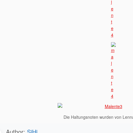
Die Haltungsnoten wurden von Lenn
Author:
SiHi