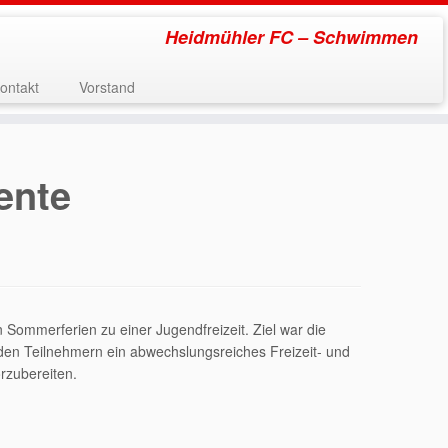
Heidmühler FC – Schwimmen
ontakt
Vorstand
ente
ommerferien zu einer Jugendfreizeit. Ziel war die
den Teilnehmern ein abwechslungsreiches Freizeit- und
rzubereiten.