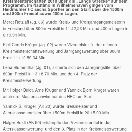
Kreismeisterschaften 2018 über die „Lange Strecke“ auf dem
Programm. Im Nautimo in Wilhelmshaven gingen vom
Heidmühler FC sechs Sportler an den Start über die 1500m
und 800m Freistil sowie 400m Lagen.
Meret Retzlaff (Jg. 06) wurde Kreis.- und Kreisjahrgangsmeisterin
in Friesland über 800m Freistil in 11:42,23 Min. und 400m Lagen in
6:19,94 Min.
Kjell Cedric Krüger (Jg. 02) wurde Vizemeister in der offenen
Kreismeisterschaftswertung und Jahrgangswertung über 800m
Freistil in 12:59,34 Min.
Lena Blumenthal (Jg. 01), sicherte sich den Jahrgangstitel über
800m Freistil in 13:18,70 Min. und den 4. Platz der
Kreismeisterwertung.
Mit Holger Buldt, Arne Krüger und Yannick Björn Krüger waren
auch drei Mastersschwimmer des HFC am Start.
Yannick B. Krüger (AK 20) wurde Kreismeister und
Altersklassenmeister über 1500m Freistil in 20:15,00 Min.
Holger Buldt (AK 50) erkämpfte den Vizemeistertitel in der
Altersklassenwertung und den 3. Platz in der Kreismeisterwertung