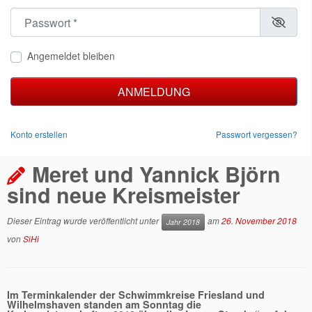
Passwort
*
Angemeldet bleiben
ANMELDUNG
Konto erstellen
Passwort vergessen?
Meret und Yannick Björn
sind neue Kreismeister
Dieser Eintrag wurde veröffentlicht unter
am
26. November 2018
Jahr 2018
von
SiHi
Im Terminkalender der Schwimmkreise Friesland und
Wilhelmshaven standen am Sonntag die