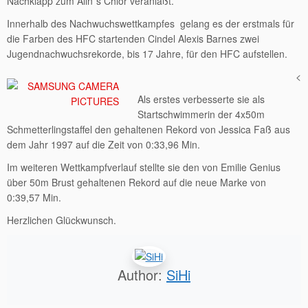
Nachklapp zum Alln`s Chlor veranlaßt.
Innerhalb des Nachwuchswettkampfes gelang es der erstmals für
die Farben des HFC startenden Cindel Alexis Barnes zwei
Jugendnachwuchsrekorde, bis 17 Jahre, für den HFC aufstellen.
<
Als erstes verbesserte sie als
Startschwimmerin der 4x50m
Schmetterlingstaffel den gehaltenen Rekord von Jessica Faß aus
dem Jahr 1997 auf die Zeit von 0:33,96 Min.
Im weiteren Wettkampfverlauf stellte sie den von Emilie Genius
über 50m Brust gehaltenen Rekord auf die neue Marke von
0:39,57 Min.
Herzlichen Glückwunsch.
Author:
SiHi