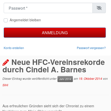
Passwort
*
Angemeldet bleiben
ANMELDUNG
Konto erstellen
Passwort vergessen?
Neue HFC-Vereinsrekorde
durch Cindel A. Barnes
Dieser Eintrag wurde veröffentlicht unter
am
19. Oktober 2014
von
Jahr 2014
SiHi
Aus erfreulichen Gründen sieht sich der Chronist zu einem