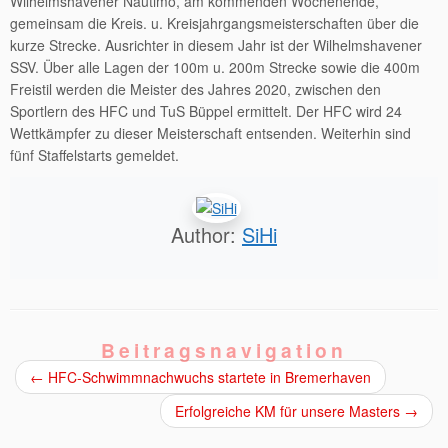
Wilhelmshavener Nautimo, am kommenden Wochenende,
gemeinsam die Kreis. u. Kreisjahrgangsmeisterschaften über die
kurze Strecke. Ausrichter in diesem Jahr ist der Wilhelmshavener
SSV.
Über alle Lagen der 100m u. 200m Strecke sowie die 400m
Freistil werden die Meister des Jahres 2020, zwischen den
Sportlern des HFC und TuS Büppel ermittelt. Der HFC wird 24
Wettkämpfer zu dieser Meisterschaft entsenden. Weiterhin sind
fünf Staffelstarts gemeldet.
Author:
SiHi
Beitragsnavigation
←
HFC-Schwimmnachwuchs startete in Bremerhaven
Erfolgreiche KM für unsere Masters
→