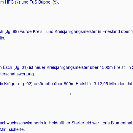
m HFC (7) und TuS Büppel (5).
sch (Jg. 99) wurde Kreis.- und Kreisjahrgangsmeister in Friesland über
in.
n Esch (Jg. 01) ist neuer Kreisjahrgangsmeister über 1500m Freistil in
terschaftswertung.
ric Krüger (Jg. 02) erkämpfte über 800m Freistil in 3:12,95 Min. den Jah
<
achwuchsschwimmerin in Heidmühler Starterfeld war Lena Blumenthal (Jg
Min. sicherte.