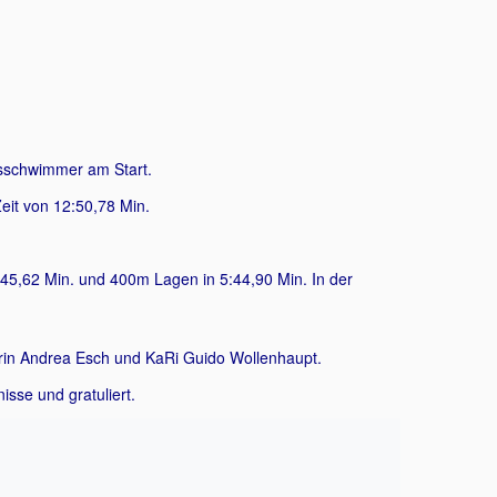
rsschwimmer am Start.
Zeit von 12:50,78 Min.
:45,62 Min. und 400m Lagen in 5:44,90 Min. In der
erin Andrea Esch und KaRi Guido Wollenhaupt.
isse und gratuliert.