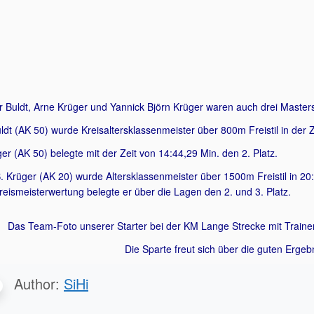
r Buldt, Arne Krüger und Yannick Björn Krüger waren auch drei Maste
ldt (AK 50) wurde Kreisaltersklassenmeister über 800m Freistil in der 
er (AK 50) belegte mit der Zeit von 14:44,29 Min. den 2. Platz.
. Krüger (AK 20) wurde Altersklassenmeister über 1500m Freistil in 20
reismeisterwertung belegte er über die Lagen den 2. und 3. Platz.
Das Team-Foto unserer Starter bei der KM Lange Strecke mit Train
Die Sparte freut sich über die guten Ergebn
Author:
SiHi