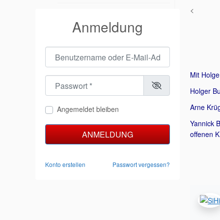
<
Anmeldung
Benutzername oder E-Mail-Adresse
*
Mit Holge
Passwort
*
Holger Bu
Arne Krüg
Angemeldet bleiben
Yannick B
ANMELDUNG
offenen K
Konto erstellen
Passwort vergessen?