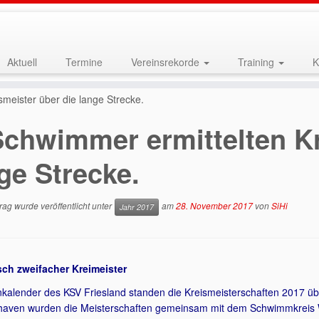
Aktuell
Termine
Vereinsrekorde
Training
K
meister über die lange Strecke.
Schwimmer ermittelten Kr
ge Strecke.
rag wurde veröffentlicht unter
am
28. November 2017
von
SiHi
Jahr 2017
Esch zweifacher Kreimeister
kalender des KSV Friesland standen die Kreismeisterschaften 2017 ü
haven wurden die Meisterschaften gemeinsam mit dem Schwimmkreis W