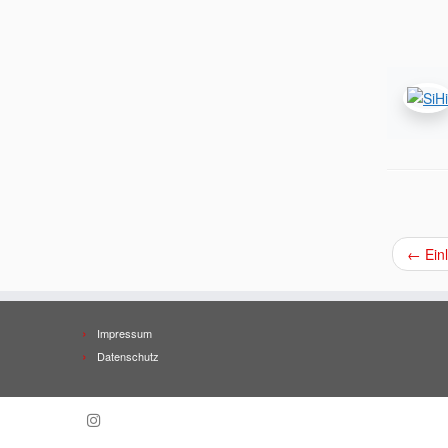
←
Ein
Impressum
Datenschutz