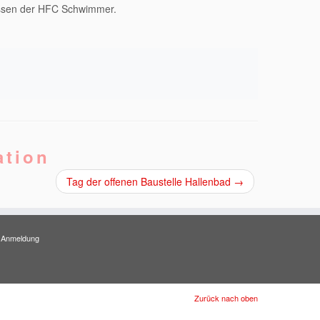
issen der HFC Schwimmer.
ation
Tag der offenen Baustelle Hallenbad
→
Anmeldung
Zurück nach oben