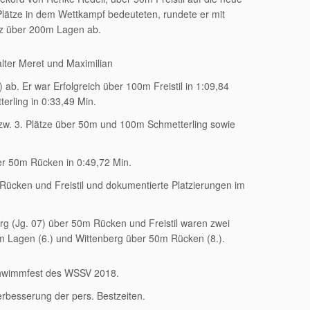
Plätze in dem Wettkampf bedeuteten, rundete er mit
atz über 200m Lagen ab.
lter Meret und Maximilian
) ab. Er war Erfolgreich über 100m Freistil in 1:09,84
erling in 0:33,49 Min.
 bzw. 3. Plätze über 50m und 100m Schmetterling sowie
ber 50m Rücken in 0:49,72 Min.
 Rücken und Freistil und dokumentierte Platzierungen im
rg (Jg. 07) über 50m Rücken und Freistil waren zwei
0m Lagen (6.) und Wittenberg über 50m Rücken (8.).
chwimmfest des WSSV 2018.
erbesserung der pers. Bestzeiten.