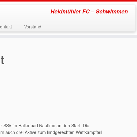
Heidmühler FC – Schwimmen
ontakt
Vorstand
t
r SSV im Hallenbad Nautimo an den Start. Die
rn auch drei Aktive zum kindgerechten Wettkampfteil