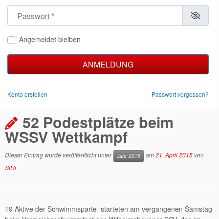
Passwort
*
Angemeldet bleiben
ANMELDUNG
Konto erstellen
Passwort vergessen?
52 Podestplätze beim
WSSV Wettkampf
Dieser Eintrag wurde veröffentlicht unter
am
21. April 2015
von
Jahr 2015
SiHi
19 Aktive der Schwimmsparte starteten am vergangenen Samstag