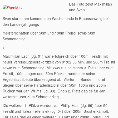
Das Foto zeigt Maximilian
und Sven.
Sven startet am kommenden Wochenende in Braunschweig bei
den Landesjahrgangs-
meisterschaften über 50m und 100m Freistil sowie 50m
Schmetterling.
<
Maximilian Esch (Jg. 01) war erfolgreich über 100m Freistil, mit
neuer Vereinsjugendrekordzeit von 01:02,56 Min. und 200m Freistil
sowie 50m Schmetterling. Mit zwei 2. und einem 3. Platz über 50m
Freisti, 100m Lagen und. 50m Rücken rundete er seine
Ergebnisausbeute überzeugend ab. Vierter im Bunde mit drei
Siegen über seine Paradedisziplin über 50m, 100m und 200m
Rücken war Jan Willms (Jg. 99). Einen 2. Platz gab es für Jan
weiterhin über 50m Schmetterling.
Die weiteren 1. Plätze wurden von Phillip Esch (Jg. 99) über 50m
Freistil und Talea Fellensiek (Jg. 04) über 200m Brust erkämpft.
Für Talea gab es einen weiteren 3. Platz über 200m Freistil und