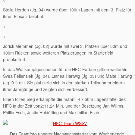
Stella Herden (Jg. 04) wurde über 100m Lagen mit dem 3. Platz für
ihren Einsatz belohnt.
<
<
Jorick Memmen (Jg. 02) wurde mit zwei 3. Plätzen über 50m und
100m Rücken sowie weiteren Platzierungen im Starterfeld
protokolliert.
In das Wettkampfgeschehen für die HFC-Farben griffen weiterhin
Svea Fellensiek (Jg. 04), Linnea Hartwig (Jg. 03) und Malte Hartwig
(Jg. 01) ein. Sie platzierte sich in den starken Teilnehmerfeldern
ihrer Jahrgänge und zeigten sich verbessert.
Einen tollen Sieg erkämpfte die männl. 4 x 50m Lagenstaffel des
HFC in der Zeit von2:11,24 Min. und der Besetzung Jan Willms,
Phillip Esch, Justin Heidötting und Maximilian Esch.
Das Teamfoto unserer Nachwuchsstarter vom Wochenende.