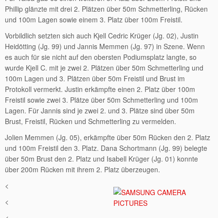
Phillip glänzte mit drei 2. Plätzen über 50m Schmetterling, Rücken
und 100m Lagen sowie einem 3. Platz über 100m Freistil.
Vorbildlich setzten sich auch Kjell Cedric Krüger (Jg. 02), Justin
Heidötting (Jg. 99) und Jannis Memmen (Jg. 97) in Szene. Wenn
es auch für sie nicht auf den obersten Podiumsplatz langte, so
wurde Kjell C. mit je zwei 2. Plätzen über 50m Schmetterling und
100m Lagen und 3. Plätzen über 50m Freistil und Brust im
Protokoll vermerkt. Justin erkämpfte einen 2. Platz über 100m
Freistil sowie zwei 3. Plätze über 50m Schmetterling und 100m
Lagen. Für Jannis sind je zwei 2. und 3. Plätze sind über 50m
Brust, Freistil, Rücken und Schmetterling zu vermelden.
Jolien Memmen (Jg. 05), erkämpfte über 50m Rücken den 2. Platz
und 100m Freistil den 3. Platz. Dana Schortmann (Jg. 99) belegte
über 50m Brust den 2. Platz und Isabell Krüger (Jg. 01) konnte
über 200m Rücken mit ihrem 2. Platz überzeugen.
<
<
<