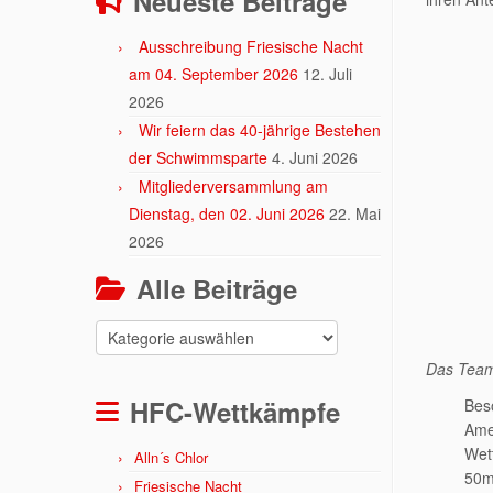
Neueste Beiträge
Ausschreibung Friesische Nacht
am 04. September 2026
12. Juli
2026
Wir feiern das 40-jährige Bestehen
der Schwimmsparte
4. Juni 2026
Mitgliederversammlung am
Dienstag, den 02. Juni 2026
22. Mai
2026
Alle Beiträge
Alle
Beiträge
Das Team 
HFC-Wettkämpfe
Bes
Ame
Wet
Alln´s Chlor
50m 
Friesische Nacht