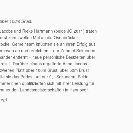
über 100m Brust.
Jacobs und Rieke Hartmann (beide JG 2011) traten
 erst zum zweiten Mal an die Osnabrücker
blöcke. Gemeinsam knüpften sie an ihren Erfolg aus
rhaven an und erreichten – nur Zehntel-Sekunden
nander entfernt – neue persönliche Bestzeiten über
eistil. Darüber hinaus ergatterte Anna Jacobs
 zweiten Platz über 100m Brust; über 50m Brust
hlte sie das Podest um nur 0,1 Sekunden. Beide
merinnen qualifizierten sich mit ihrer Leistung für
ommenden Landesmeisterschaften in Hannover.
erg).