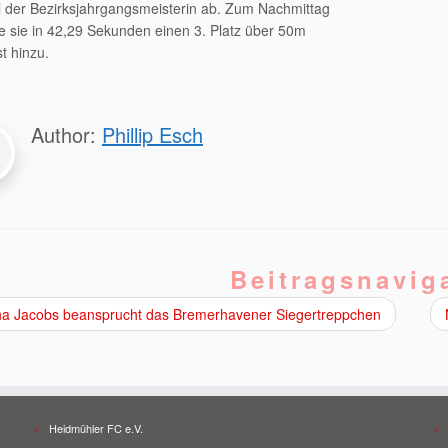
el der Bezirksjahrgangsmeisterin ab. Zum Nachmittag
e sie in 42,29 Sekunden einen 3. Platz über 50m
t hinzu.
Author:
Phillip Esch
Beitragsnavig
a Jacobs beansprucht das Bremerhavener Siegertreppchen
Heidmühler FC e.V.