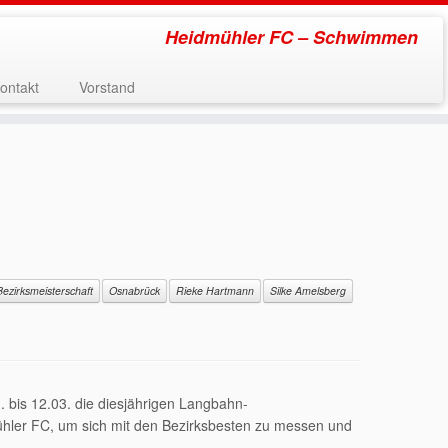
Heidmühler FC – Schwimmen
ontakt
Vorstand
Bezirksmeisterschaft
Osnabrück
Rieke Hartmann
Silke Amelsberg
is 12.03. die diesjährigen Langbahn-
hler FC, um sich mit den Bezirksbesten zu messen und