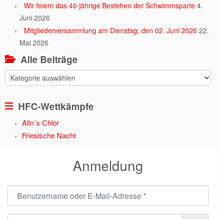
Wir feiern das 40-jährige Bestehen der Schwimmsparte
4.
Juni 2026
Mitgliederversammlung am Dienstag, den 02. Juni 2026
22.
Mai 2026
Alle Beiträge
Alle
Beiträge
HFC-Wettkämpfe
Alln´s Chlor
Friesische Nacht
Anmeldung
Benutzername oder E-Mail-Adresse
*
Passwort
*