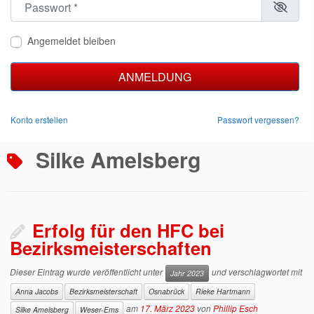
Angemeldet bleiben
ANMELDUNG
Konto erstellen
Passwort vergessen?
Silke Amelsberg
Erfolg für den HFC bei
Bezirksmeisterschaften
Dieser Eintrag wurde veröffentlicht unter
und verschlagwortet mit
Jahr 2023
Anna Jacobs
Bezirksmeisterschaft
Osnabrück
Rieke Hartmann
am
17. März 2023
von
Phillip Esch
Silke Amelsberg
Weser-Ems