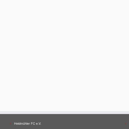
Heidmühler FC e.V.