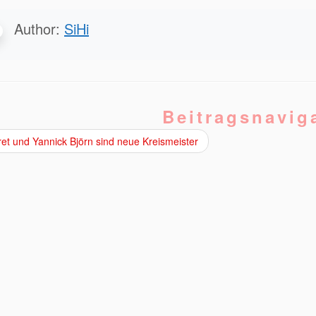
Author:
SiHi
Beitragsnavig
t und Yannick Björn sind neue Kreismeister