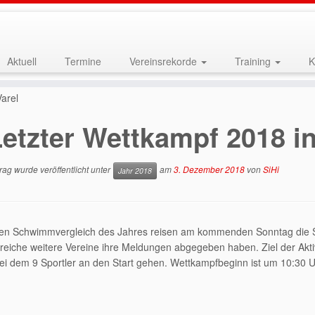
Aktuell
Termine
Vereinsrekorde
Training
K
arel
etzter Wettkampf 2018 in
rag wurde veröffentlicht unter
am
3. Dezember 2018
von
SiHi
Jahr 2018
ten Schwimmvergleich des Jahres reisen am kommenden Sonntag die S
reiche weitere Vereine ihre Meldungen abgegeben haben. Ziel der Akti
ei dem 9 Sportler an den Start gehen. Wettkampfbeginn ist um 10:30 U