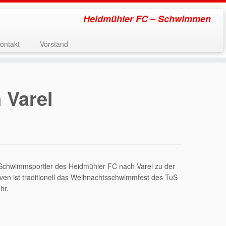
Heidmühler FC – Schwimmen
ontakt
Vorstand
 Varel
chwimmsportler des Heidmühler FC nach Varel zu der
ven ist traditionell das Weihnachtsschwimmfest des TuS
hr.