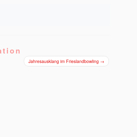
ation
Jahresausklang im Frieslandbowling
→