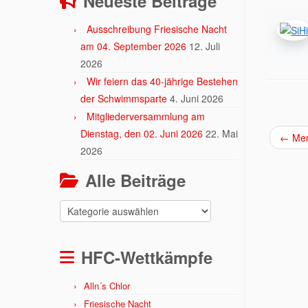
Neueste Beiträge
Ausschreibung Friesische Nacht
am 04. September 2026
12. Juli
2026
Wir feiern das 40-jährige Bestehen
der Schwimmsparte
4. Juni 2026
Mitgliederversammlung am
Dienstag, den 02. Juni 2026
22. Mai
←
Mere
2026
Alle Beiträge
Alle
Beiträge
HFC-Wettkämpfe
Alln´s Chlor
Friesische Nacht