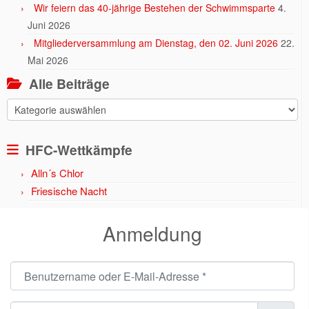
Wir feiern das 40-jährige Bestehen der Schwimmsparte
4.
Juni 2026
Mitgliederversammlung am Dienstag, den 02. Juni 2026
22.
Mai 2026
Alle Beiträge
Alle
Beiträge
HFC-Wettkämpfe
Alln´s Chlor
Friesische Nacht
Anmeldung
Benutzername oder E-Mail-Adresse
*
Passwort
*