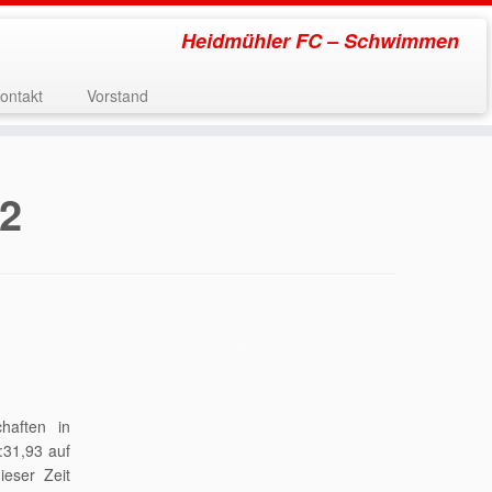
Heidmühler FC – Schwimmen
ontakt
Vorstand
22
haften in
:31,93 auf
ieser Zeit