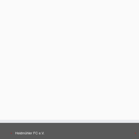
Heidmühler FC e.V.