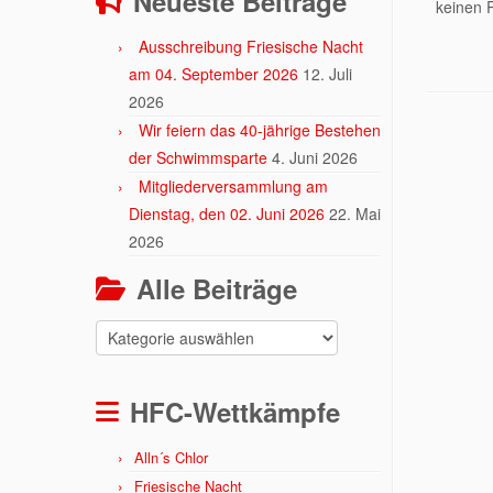
Neueste Beiträge
keinen 
Ausschreibung Friesische Nacht
am 04. September 2026
12. Juli
2026
Wir feiern das 40-jährige Bestehen
der Schwimmsparte
4. Juni 2026
Mitgliederversammlung am
Dienstag, den 02. Juni 2026
22. Mai
2026
Alle Beiträge
Alle
Beiträge
HFC-Wettkämpfe
Alln´s Chlor
Friesische Nacht