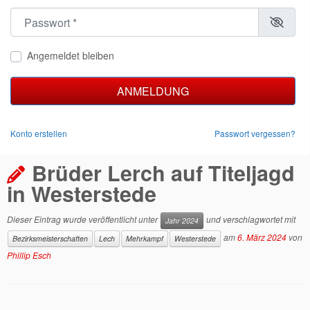
Passwort
*
Angemeldet bleiben
ANMELDUNG
Konto erstellen
Passwort vergessen?
Brüder Lerch auf Titeljagd
in Westerstede
Dieser Eintrag wurde veröffentlicht unter
und verschlagwortet mit
Jahr 2024
am
6. März 2024
von
Bezirksmeisterschaften
Lech
Mehrkampf
Westerstede
Phillip Esch