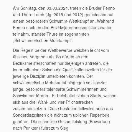
Am Sonntag, den 03.03.2024, traten die Brüder Fenno
und Thure Lerch (Jg. 2015 und 2012) gemeinsam auf
einem besonderen Schwimm-Wettkampf an. Während
Fenno nach an den Bezirksjahrgangsmeisterschaften
teilnahm, startete Thure im sogenannten
„Schwimmerischen Mehrkampf“.
Die Regeln beider Wettbewerbe weichen leicht vom
üblichen Vorgehen ab. So dürfen an den
Bezirksmeisterschaften nur diejenigen antreten, die
innerhalb einer Saison die Qualifikationszeiten für die
jeweilige Disziplin unterbieten konnten. Der
schwimmerische Mehrkampf hingegen soll speziell
junge, besonders talentierte Schwimmerinnen und
Schwimmer fördern. Er beinhaltet sieben Starts, welche
sich aus drei Wahl- und vier Pflichtstrecken
zusammensetzen. Diese bestehen teilweise auch aus
Sonderdisziplinen die nicht zum üblichen Repertoire
gehören. Die schnellste Gesamtleistung (Bewertung
nach Punkten) führt zum Sieg.