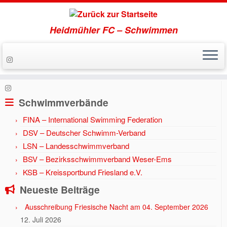
Heidmühler FC – Schwimmen
Zum
Inhalt
Start
»
Aktuell
»
Jahr 2026
springen
Schwimmverbände
FINA – International Swimming Federation
DSV – Deutscher Schwimm-Verband
LSN – Landesschwimmverband
BSV – Bezirksschwimmverband Weser-Ems
KSB – Kreissportbund Friesland e.V.
Neueste Beiträge
Ausschreibung Friesische Nacht am 04. September 2026
12. Juli 2026