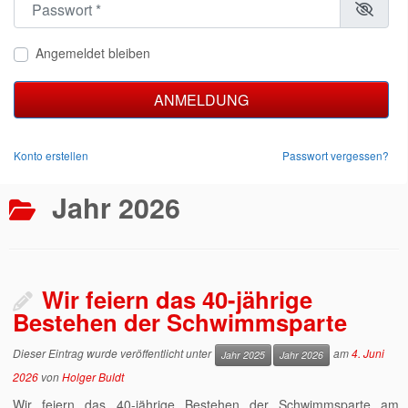
Angemeldet bleiben
ANMELDUNG
Konto erstellen
Passwort vergessen?
Jahr 2026
Wir feiern das 40-jährige
Bestehen der Schwimmsparte
Dieser Eintrag wurde veröffentlicht unter
am
4. Juni
Jahr 2025
Jahr 2026
2026
von
Holger Buldt
Wir feiern das 40-jährige Bestehen der Schwimmsparte am