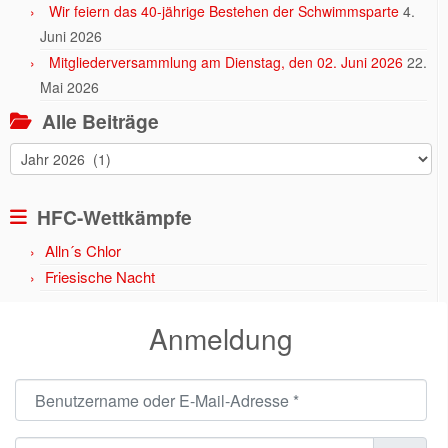
Wir feiern das 40-jährige Bestehen der Schwimmsparte
4.
Juni 2026
Mitgliederversammlung am Dienstag, den 02. Juni 2026
22.
Mai 2026
Alle Beiträge
Alle
Beiträge
HFC-Wettkämpfe
Alln´s Chlor
Friesische Nacht
Anmeldung
Benutzername oder E-Mail-Adresse
*
Passwort
*