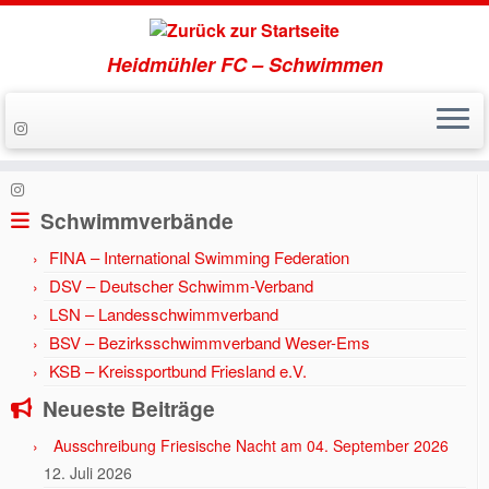
Heidmühler FC – Schwimmen
Zum
Inhalt
Start
»
Aktuell
»
Weschenfelder
springen
Schwimmverbände
FINA – International Swimming Federation
DSV – Deutscher Schwimm-Verband
LSN – Landesschwimmverband
BSV – Bezirksschwimmverband Weser-Ems
KSB – Kreissportbund Friesland e.V.
Neueste Beiträge
Ausschreibung Friesische Nacht am 04. September 2026
12. Juli 2026