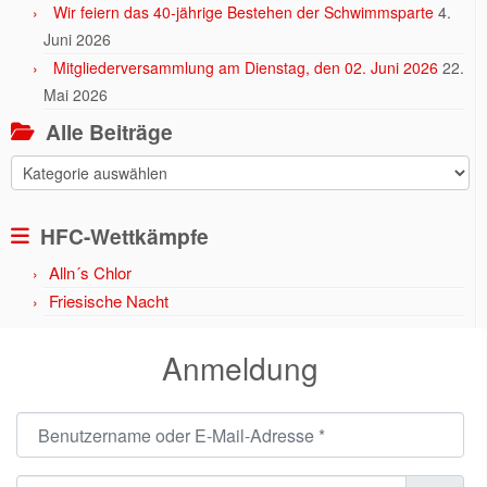
Wir feiern das 40-jährige Bestehen der Schwimmsparte
4.
Juni 2026
Mitgliederversammlung am Dienstag, den 02. Juni 2026
22.
Mai 2026
Alle Beiträge
Alle
Beiträge
HFC-Wettkämpfe
Alln´s Chlor
Friesische Nacht
Anmeldung
Benutzername oder E-Mail-Adresse
*
Passwort
*