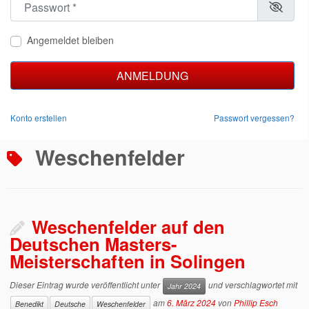
Angemeldet bleiben
ANMELDUNG
Konto erstellen
Passwort vergessen?
Weschenfelder
Weschenfelder auf den
Deutschen Masters-
Meisterschaften in Solingen
Dieser Eintrag wurde veröffentlicht unter
und verschlagwortet mit
Jahr 2024
am
6. März 2024
von
Phillip Esch
Benedikt
Deutsche
Weschenfelder