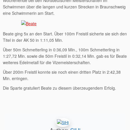
Wochenende bei den Norddeutschen Meisterschaften im
Schwimmen über die langen und kurzen Strecken in Braunschweig
eine Schwimmerin am Start.
Beate ging 5x an den Start. Über 100m Freistil sicherte sie sich den
Titel in der AK 50 in 1:11,05 Min.
Über 50m Schmetterling in 0:36,09 Min., 100m Schmetterling in
1:27,72 Min. sowie die 50m Freistil in 0:32,14 Min. gab es für Beate
weiteres Edelmetall für die Vizemeisterschaften.
Über 200m Freistil konnte sie noch einen dritten Platz in 2:42,38
Min. erringen.
Die Sparte gratuliert Beate zu diesem überzeugendem Erfolg.