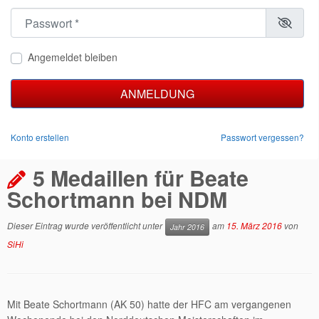
Passwort
*
Angemeldet bleiben
ANMELDUNG
Konto erstellen
Passwort vergessen?
5 Medaillen für Beate
Schortmann bei NDM
Dieser Eintrag wurde veröffentlicht unter
am
15. März 2016
von
Jahr 2016
SiHi
Mit Beate Schortmann (AK 50) hatte der HFC am vergangenen