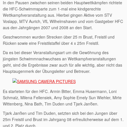
In den Pausen zwischen seinen beiden Hauptwettkämpfen richtete
die HFC-Schwimmsparte zum 1-mal eine kindgerechte
Wettkampfveranstaltung aus. Hierbei gingen Aktive vom STV
Voslapp, MTV Aurich, VfL Wilhelmshaven und vom Gastgeber HFC
aus den Jahrgängen 2007 und 2008 an den Start.
Geschwommen wurden Strecken über 25 m Brust, Freistil und
Rücken sowie eine Freistilstaffel über 4 x 25m Freistil.
Da es bei dieser Veranstaltungsart um die Gewöhnung des
jüngsten Schwimmnachwuchses an Wettkampfveranstaltungen
geht, sind die Ergebnisse zwar auch für alle wichtig, aber nicht das
Hauptaugenmerk der Übungsleiter und Betreuer.
Es starteten für den HFC. Armin Bitter, Emma Husermann, Loni
Schmalz, Milena Fellensiek, Amy Sophie Emely Sun Wiehler, Mirte
Wittenberg, Nina Bath, Tim Duden und Tjark Janßen.
Tjark Janßen und Tim Duden, setzten sich bei den Jungen über
25m Freistil und Brust im Jahrgang 08 erfreulicherweise auf dem 1.
und 2. Platz durch.