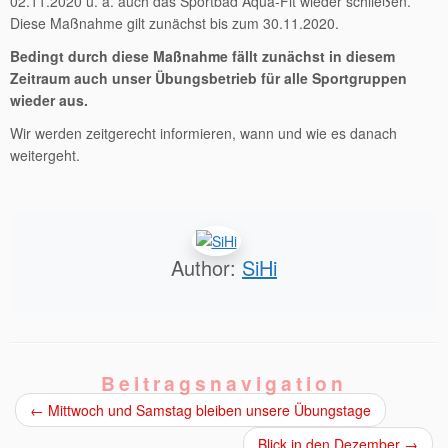
02.11.2020 u. a. auch das Sportbad Aqua-Fit wieder schließen.
Diese Maßnahme gilt zunächst bis zum 30.11.2020.
Bedingt durch diese Maßnahme fällt zunächst in diesem
Zeitraum auch unser Übungsbetrieb für alle Sportgruppen
wieder aus.
Wir werden zeitgerecht informieren, wann und wie es danach
weitergeht.
Author:
SiHi
Beitragsnavigation
←
Mittwoch und Samstag bleiben unsere Übungstage
Blick in den Dezember
→