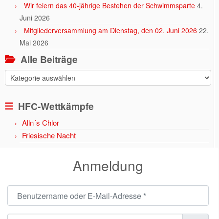
Wir feiern das 40-jährige Bestehen der Schwimmsparte
4.
Juni 2026
Mitgliederversammlung am Dienstag, den 02. Juni 2026
22.
Mai 2026
Alle Beiträge
Alle
Beiträge
HFC-Wettkämpfe
Alln´s Chlor
Friesische Nacht
Anmeldung
Benutzername oder E-Mail-Adresse
*
Passwort
*