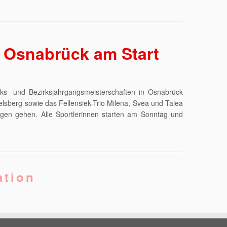
 Osnabrück am Start
 und Bezirksjahrgangsmeisterschaften in Osnabrück
lsberg sowie das Fellensiek-Trio Milena, Svea und Talea
ngen gehen. Alle Sportlerinnen starten am Sonntag und
ation