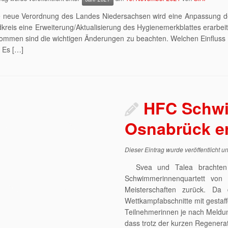
e neue Verordnung des Landes Niedersachsen wird eine Anpassung de
reis eine Erweiterung/Aktualisierung des Hygienemerkblattes erarbeit
kommen sind die wichtigen Änderungen zu beachten. Welchen Einfluss
. Es […]
HFC Schwi
Osnabrück er
Dieser Eintrag wurde veröffentlicht u
Svea und Talea brachten 5 
Schwimmerinnenquartett vo
Meisterschaften zurück. Da 
Wettkampfabschnitte mit gestaff
Teilnehmerinnen je nach Meldu
dass trotz der kurzen Regenera