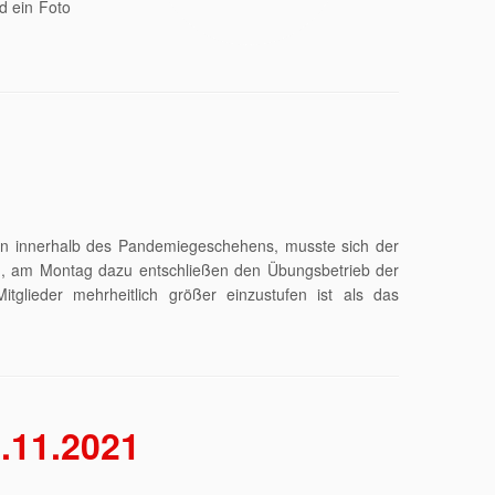
d ein Foto
len innerhalb des Pandemiegeschehens, musste sich der
d, am Montag dazu entschließen den Übungsbetrieb der
itglieder mehrheitlich größer einzustufen ist als das
.11.2021