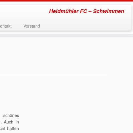
Heidmühler FC – Schwimmen
ontakt
Vorstand
 schönes
n. Auch in
cht hatten