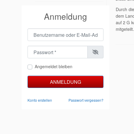
Durch di
Anmeldung
dem Landk
auf 2 G 
mitgeteilt
Benutzername oder E-Mail-Adresse
*
Passwort
*
Angemeldet bleiben
ANMELDUNG
Konto erstellen
Passwort vergessen?