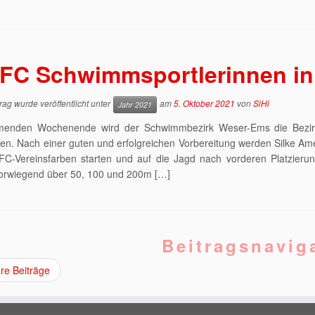
FC Schwimmsportlerinnen in
rag wurde veröffentlicht unter
am
5. Oktober 2021
von
SiHi
Jahr 2021
nden Wochenende wird der Schwimmbezirk Weser-Ems die Bezirks-
en. Nach einer guten und erfolgreichen Vorbereitung werden Silke Ame
HFC-Vereinsfarben starten und auf die Jagd nach vorderen Platzieru
orwiegend über 50, 100 und 200m […]
Beitragsnavig
re Beiträge