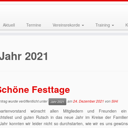
Aktuell
Termine
Vereinsrekorde
Training
K
Jahr 2021
Schöne Festtage
ntrag wurde veröffentlicht unter
am
24. Dezember 2021
von
SiHi
Jahr 2021
artenvorstand wünscht allen Mitgliedern und Freunden ein
htsfest und guten Rutsch in das neue Jahr im Kreise der Familie
Jahr konnten wir leider nicht so durchstarten, wie wir es uns gewüns